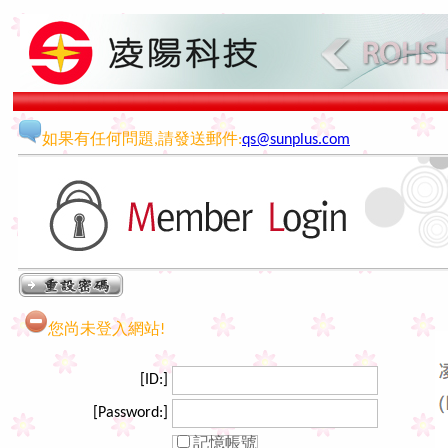
如果有任何問題,請發送郵件:
qs@sunplus.com
您尚未登入網站!
[ID:]
[Password:]
記憶帳號